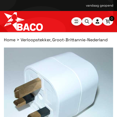
vandaag geopend van
0
Home
Verloopstekker, Groot-Brittannie-Nederland