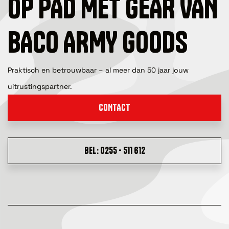
OP PAD MET GEAR VAN
BACO ARMY GOODS
Praktisch en betrouwbaar – al meer dan 50 jaar jouw
uitrustingspartner.
CONTACT
BEL: 0255 - 511 612