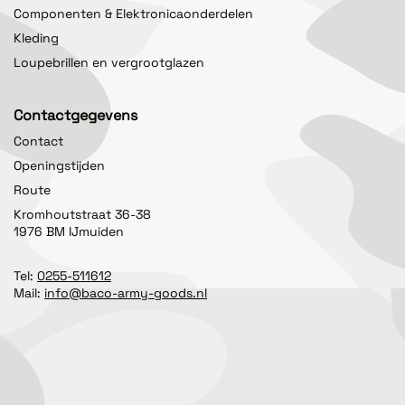
Componenten & Elektronicaonderdelen
Kleding
Loupebrillen en vergrootglazen
Contactgegevens
Contact
Openingstijden
Route
Kromhoutstraat 36-38
1976 BM IJmuiden
Tel:
0255-511612
Mail:
info@baco-army-goods.nl