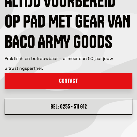
ALTIJD VOORBEREID
OP PAD MET GEAR VAN
BACO ARMY GOODS
Praktisch en betrouwbaar – al meer dan 50 jaar jouw
uitrustingspartner.
CONTACT
BEL: 0255 - 511 612