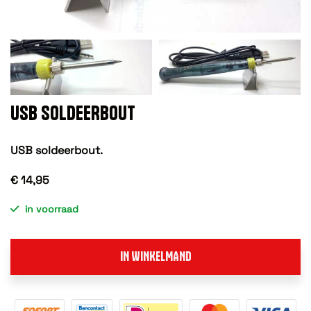
USB SOLDEERBOUT
USB soldeerbout.
€ 14,95
in voorraad
IN WINKELMAND