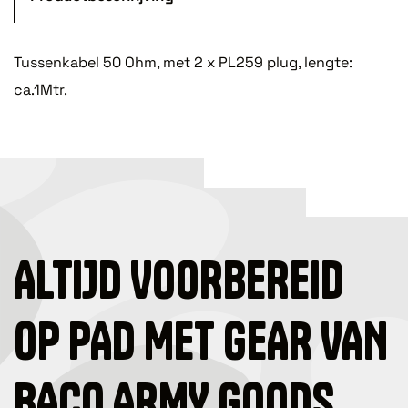
Tussenkabel 50 Ohm, met 2 x PL259 plug, lengte:
ca.1Mtr.
ALTIJD VOORBEREID
OP PAD MET GEAR VAN
BACO ARMY GOODS