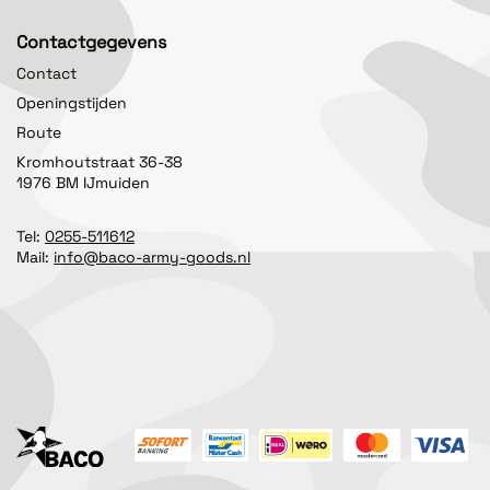
Contactgegevens
Contact
Openingstijden
Route
Kromhoutstraat 36-38
1976 BM IJmuiden
Tel:
0255-511612
Mail:
info@baco-army-goods.nl