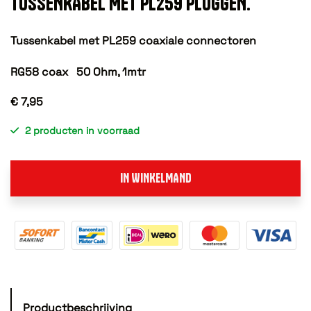
TUSSENKABEL MET PL259 PLUGGEN.
Tussenkabel met PL259 coaxiale connectoren
RG58 coax 50 Ohm, 1mtr
€ 7,95
2 producten in voorraad
IN WINKELMAND
Productbeschrijving