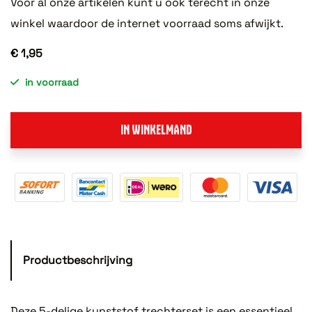
Voor al onze artikelen kunt u ook terecht in onze
winkel waardoor de internet voorraad soms afwijkt.
€ 1,95
in voorraad
IN WINKELMAND
Productbeschrijving
Deze 5-delige kunststof trechterset is een essentieel