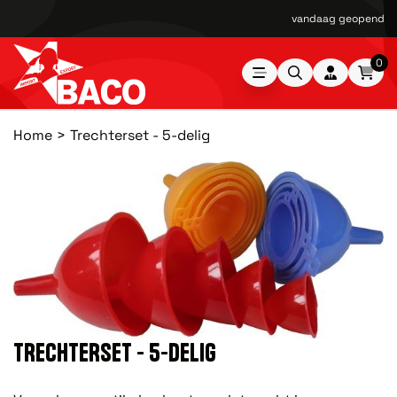
vandaag geopend van
0
Home
Trechterset - 5-delig
TRECHTERSET - 5-DELIG