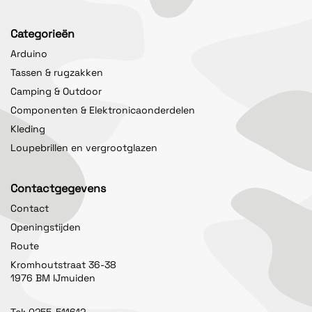
Categorieën
Arduino
Tassen & rugzakken
Camping & Outdoor
Componenten & Elektronicaonderdelen
Kleding
Loupebrillen en vergrootglazen
Contactgegevens
Contact
Openingstijden
Route
Kromhoutstraat 36-38
1976 BM IJmuiden
Tel:
0255-511612