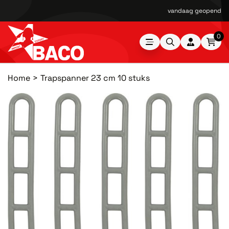
vandaag geopend van
0
Home
Trapspanner 23 cm 10 stuks