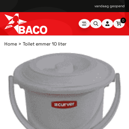
vandaag geopend van
0
Home
Toilet emmer 10 liter