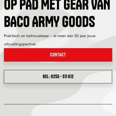
OP PAD MET GEAR VAN
BACO ARMY GOODS
Praktisch en betrouwbaar – al meer dan 50 jaar jouw
uitrustingspartner.
CONTACT
BEL: 0255 - 511 612