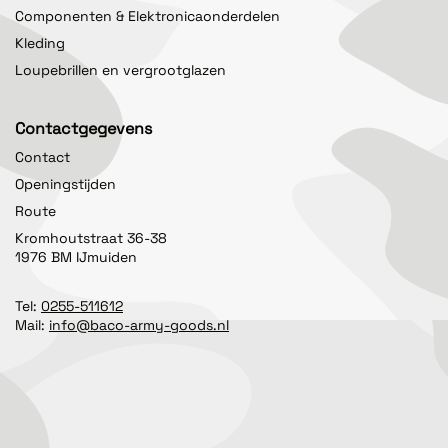
Componenten & Elektronicaonderdelen
Kleding
Loupebrillen en vergrootglazen
Contactgegevens
Contact
Openingstijden
Route
Kromhoutstraat 36-38
1976 BM IJmuiden
Tel:
0255-511612
Mail:
info@baco-army-goods.nl