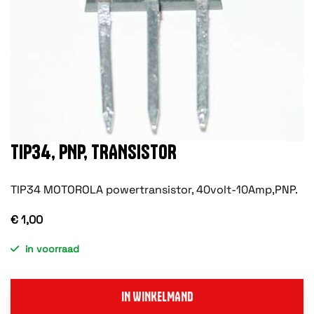
TIP34, PNP, TRANSISTOR
TIP34 MOTOROLA powertransistor, 40volt-10Amp,PNP.
€ 1,00
in voorraad
IN WINKELMAND