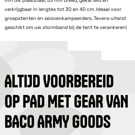
mm dik plaatstaal, 33 mm breed, gekarteld en
verkrijgbaar in lengtes tot 30 en 40 cm. Ideaal voor
groepstenten en seizoenkampeerders. Tevens uiterst
geschikt om uw stormband bij de tent te verankeren!
ALTIJD VOORBEREID
OP PAD MET GEAR VAN
BACO ARMY GOODS