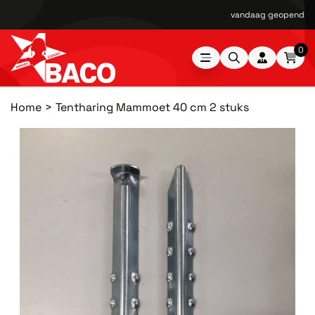
vandaag geopend van
0
Home
Tentharing Mammoet 40 cm 2 stuks