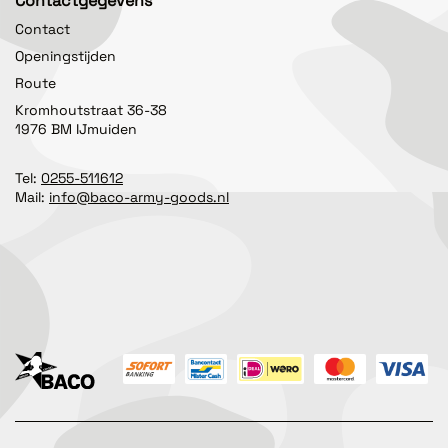
Contactgegevens
Contact
Openingstijden
Route
Kromhoutstraat 36-38
1976 BM IJmuiden
Tel:
0255-511612
Mail:
info@baco-army-goods.nl