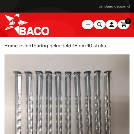
vandaag geopend van
0
Home
Tentharing gekarteld 18 cm 10 stuks