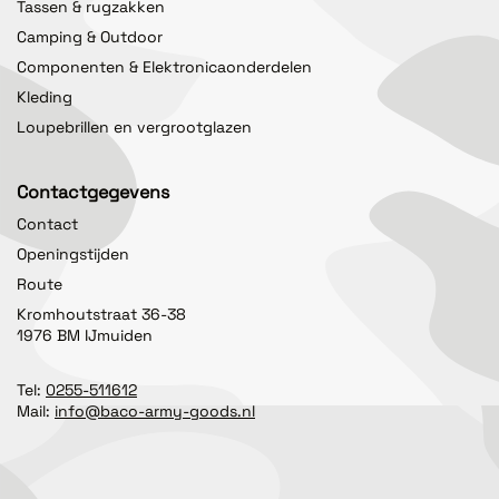
Tassen & rugzakken
Camping & Outdoor
Componenten & Elektronicaonderdelen
Kleding
Loupebrillen en vergrootglazen
Contactgegevens
Contact
Openingstijden
Route
Kromhoutstraat 36-38
1976 BM IJmuiden
Tel:
0255-511612
Mail:
info@baco-army-goods.nl