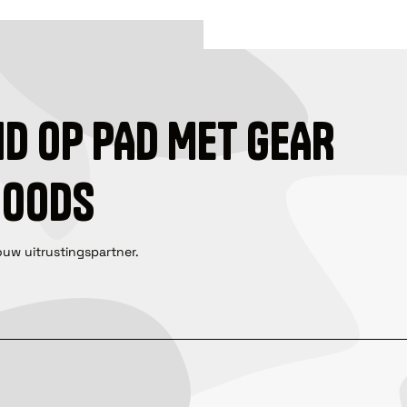
ID OP PAD MET GEAR
GOODS
ouw uitrustingspartner.