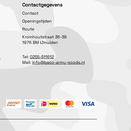
Contactgegevens
Contact
Openingstijden
Route
Kromhoutstraat 36-38
1976 BM IJmuiden
Tel:
0255-511612
n
Mail:
info@baco-army-goods.nl