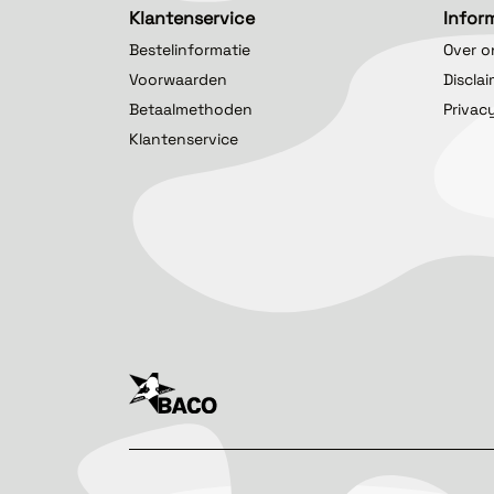
Klantenservice
Infor
Bestelinformatie
Over o
Voorwaarden
Discla
Betaalmethoden
Privac
Klantenservice