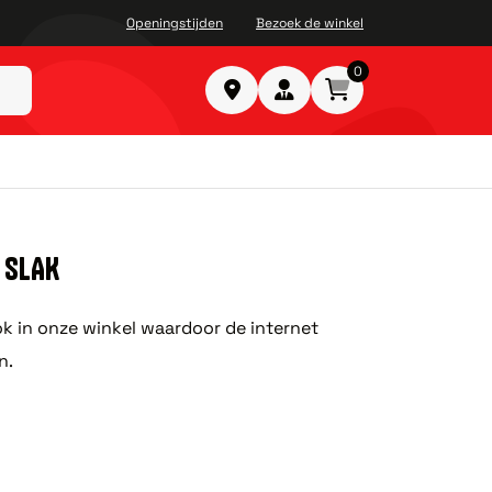
Openingstijden
Bezoek de winkel
0
 SLAK
ook in onze winkel waardoor de internet
n.