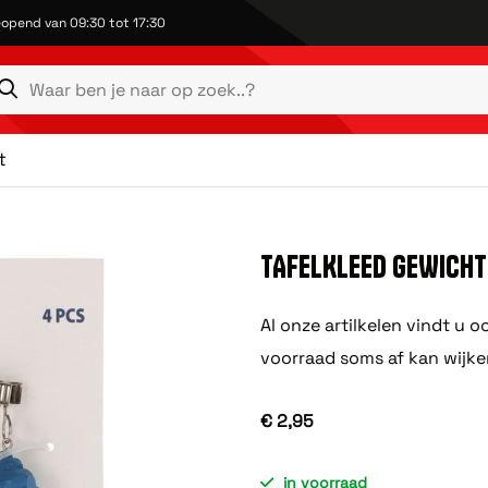
opend van 09:30 tot 17:30
t
TAFELKLEED GEWICHT
Al onze artilkelen vindt u 
voorraad soms af kan wijke
€ 2,95
in voorraad