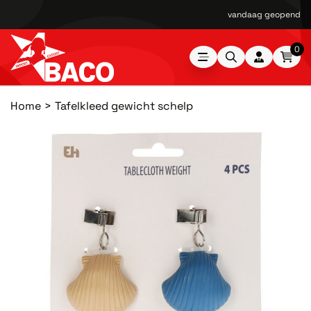
vandaag geopend van
0
Home
Tafelkleed gewicht schelp