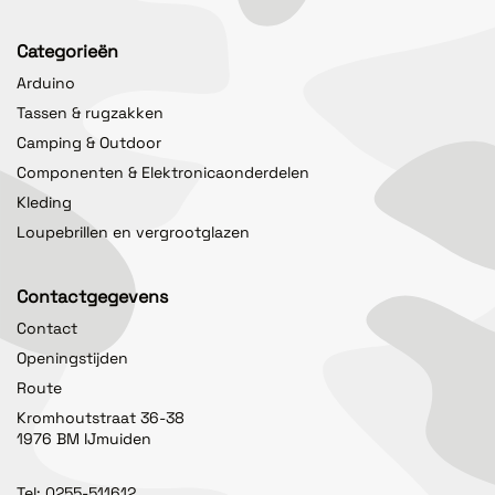
Categorieën
Arduino
Tassen & rugzakken
Camping & Outdoor
Componenten & Elektronicaonderdelen
Kleding
Loupebrillen en vergrootglazen
Contactgegevens
Contact
Openingstijden
Route
Kromhoutstraat 36-38
1976 BM IJmuiden
Tel:
0255-511612