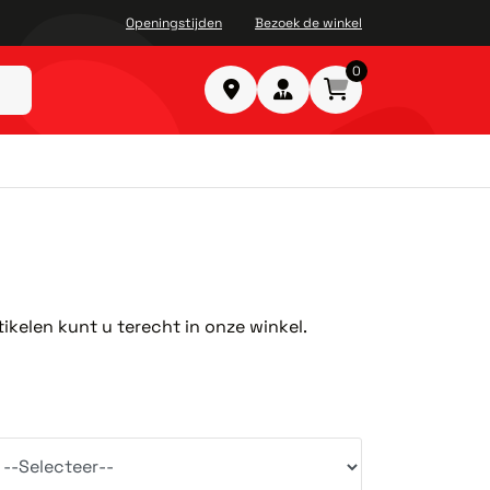
Openingstijden
Bezoek de winkel
0
ikelen kunt u terecht in onze winkel.