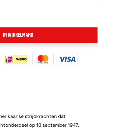
IN WINKELMAND
merikaanse strijdkrachten dat
achtonderdeel op 18 september 1947.