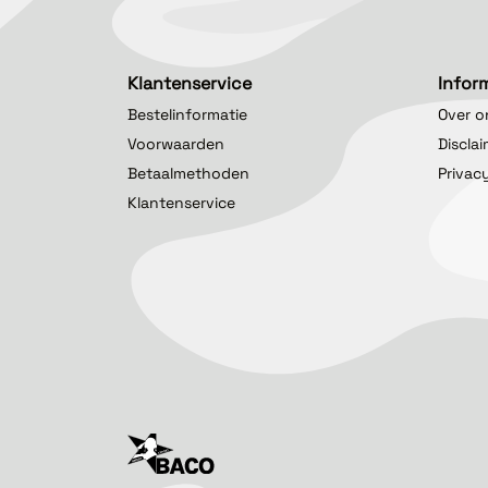
Klantenservice
Infor
Bestelinformatie
Over o
Voorwaarden
Discla
Betaalmethoden
Privac
Klantenservice