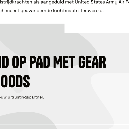
strijdkrachten als aangeduid met United States Army Air F
ch meest geavanceerde luchtmacht ter wereld.
ID OP PAD MET GEAR
GOODS
ouw uitrustingspartner.