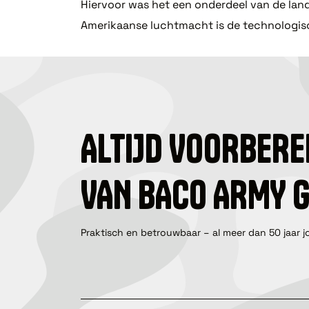
Hiervoor was het een onderdeel van de land
Amerikaanse luchtmacht is de technologis
ALTIJD VOORBERE
VAN BACO ARMY 
Praktisch en betrouwbaar – al meer dan 50 jaar j