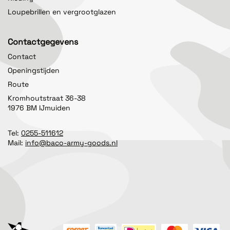
Loupebrillen en vergrootglazen
Contactgegevens
Contact
Openingstijden
Route
Kromhoutstraat 36-38
1976 BM IJmuiden
Tel:
0255-511612
Mail:
info@baco-army-goods.nl