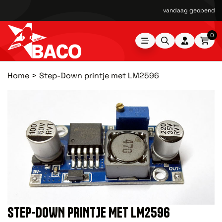
vandaag geopend van
0
Home
Step-Down printje met LM2596
STEP-DOWN PRINTJE MET LM2596