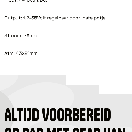
Input: 4-40Volt DC.
Output: 1,2-35Volt regelbaar door instelpotje.
Stroom: 2Amp.
Afm: 43x21mm
ALTIJD VOORBEREID