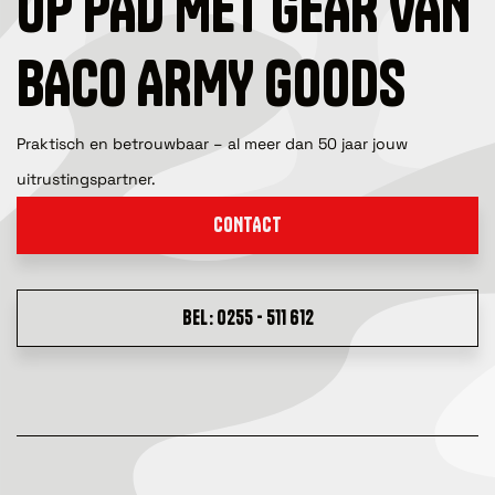
OP PAD MET GEAR VAN
BACO ARMY GOODS
Praktisch en betrouwbaar – al meer dan 50 jaar jouw
uitrustingspartner.
CONTACT
BEL: 0255 - 511 612