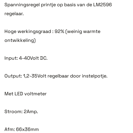
Spanningsregel printje op basis van de LM2596
regelaar.
Hoge werkingsgraad : 92% (weinig warmte
ontwikkeling)
Input: 4-40Volt DC.
Output: 1,2-35Volt regelbaar door instelpotje.
Met LED voltmeter
Stroom: 2Amp.
Afm: 66x36mm