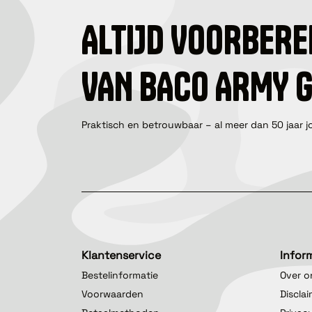
ALTIJD VOORBERE
VAN BACO ARMY 
Praktisch en betrouwbaar – al meer dan 50 jaar j
Klantenservice
Infor
Bestelinformatie
Over o
Voorwaarden
Discla