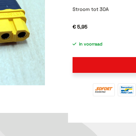
Stroom tot 30A
€ 5,95
in voorraad