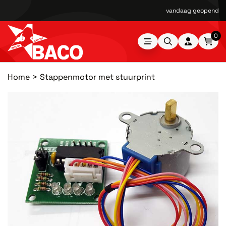
vandaag geopend van
0
Home
Stappenmotor met stuurprint