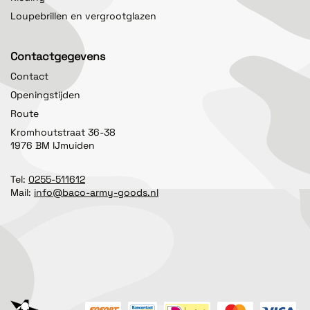
Loupebrillen en vergrootglazen
Contactgegevens
Contact
Openingstijden
Route
Kromhoutstraat 36-38
1976 BM IJmuiden
Tel:
0255-511612
Mail:
info@baco-army-goods.nl