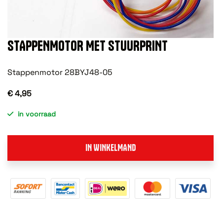
STAPPENMOTOR MET STUURPRINT
Stappenmotor 28BYJ48-05
€ 4,95
in voorraad
IN WINKELMAND