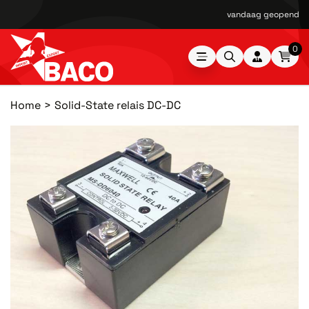
vandaag geopend van
0
Home
Solid-State relais DC-DC