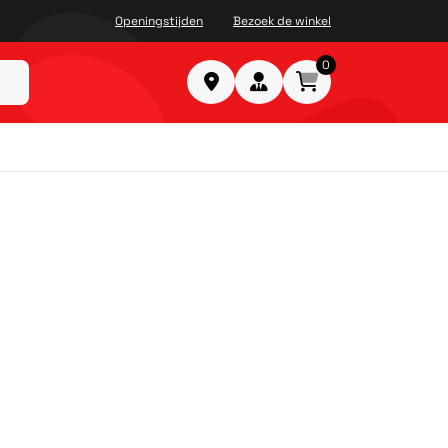
Openingstijden
Bezoek de winkel
0