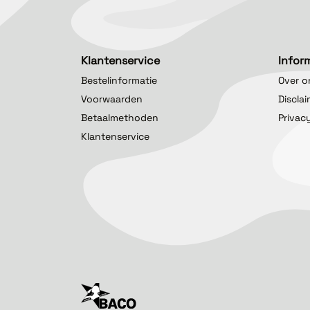
Klantenservice
Infor
Bestelinformatie
Over o
Voorwaarden
Discla
Betaalmethoden
Privac
Klantenservice