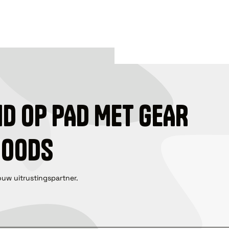
ID OP PAD MET GEAR
GOODS
ouw uitrustingspartner.