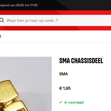
opend van 09:30 tot 17:30
t
SMA CHASSISDEEL
SMA
€ 1,95
in voorraad