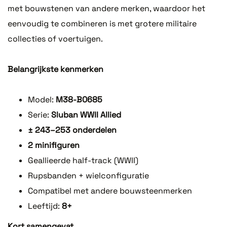
met bouwstenen van andere merken, waardoor het
eenvoudig te combineren is met grotere militaire
collecties of voertuigen.
Belangrijkste kenmerken
Model:
M38-B0685
Serie:
Sluban WWII Allied
± 243–253 onderdelen
2 minifiguren
Geallieerde half-track (WWII)
Rupsbanden + wielconfiguratie
Compatibel met andere bouwsteenmerken
Leeftijd:
8+
Kort samengevat