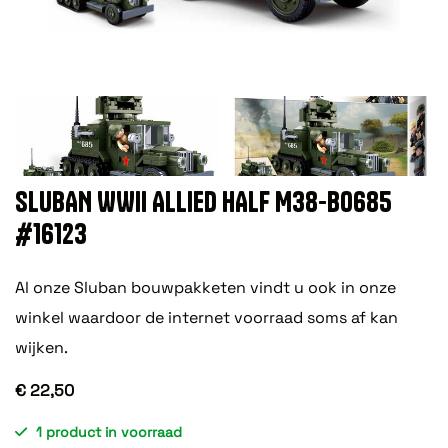
SLUBAN WWII ALLIED HALF M38-B0685
#16123
Al onze Sluban bouwpakketen vindt u ook in onze
winkel waardoor de internet voorraad soms af kan
wijken.
€ 22,50
1 product in voorraad