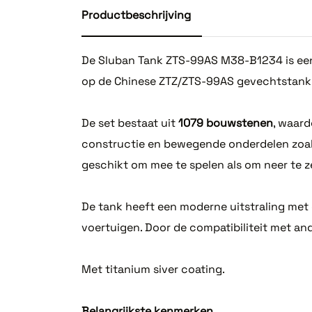
Productbeschrijving
De Sluban Tank ZTS-99AS M38-B1234 is een 
op de Chinese ZTZ/ZTS-99AS gevechtstank e
De set bestaat uit
1079 bouwstenen
, waard
constructie en bewegende onderdelen zoal
geschikt om mee te spelen als om neer te z
De tank heeft een moderne uitstraling met
voertuigen. Door de compatibiliteit met a
Met titanium siver coating.
Belangrijkste kenmerken