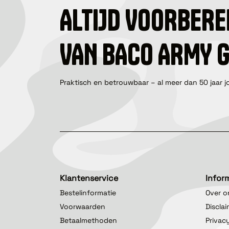
ALTIJD VOORBERE
VAN BACO ARMY 
Praktisch en betrouwbaar – al meer dan 50 jaar j
Klantenservice
Infor
Bestelinformatie
Over o
Voorwaarden
Discla
Betaalmethoden
Privac