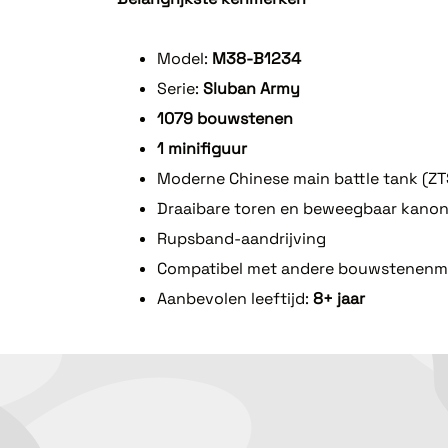
Model:
M38-B1234
Serie:
Sluban Army
1079 bouwstenen
1 minifiguur
Moderne Chinese main battle tank (Z
Draaibare toren en beweegbaar kano
Rupsband-aandrijving
Compatibel met andere bouwstenenm
Aanbevolen leeftijd:
8+ jaar