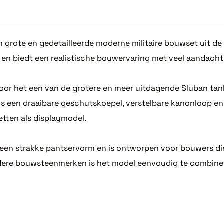
grote en gedetailleerde moderne militaire bouwset uit de 
n biedt een realistische bouwervaring met veel aandacht 
oor het een van de grotere en meer uitdagende Sluban tank
s een draaibare geschutskoepel, verstelbare kanonloop en
etten als displaymodel.
 een strakke pantservorm en is ontworpen voor bouwers di
ndere bouwsteenmerken is het model eenvoudig te combiner