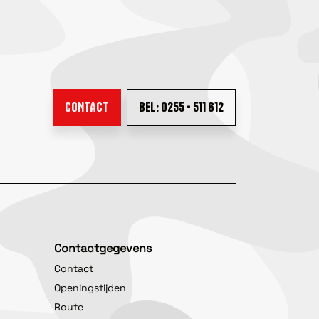
CONTACT
BEL: 0255 - 511 612
Contactgegevens
Contact
Openingstijden
Route