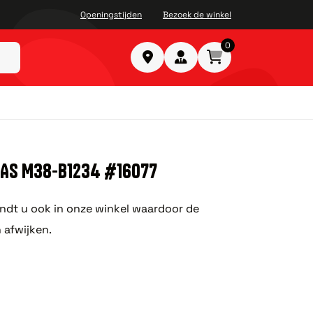
Openingstijden
Bezoek de winkel
0
9AS M38-B1234 #16077
ndt u ook in onze winkel waardoor de
 afwijken.