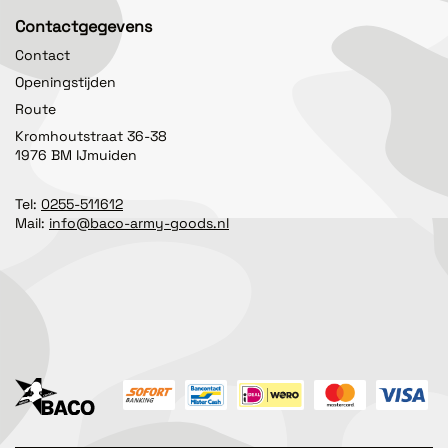
Contactgegevens
Contact
Openingstijden
Route
Kromhoutstraat 36-38
1976 BM IJmuiden
Tel:
0255-511612
Mail:
info@baco-army-goods.nl