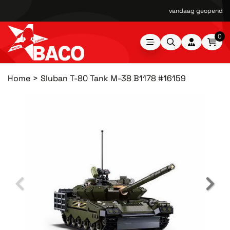
vandaag geopend van
0
Home
Sluban T-80 Tank M-38 B1178 #16159