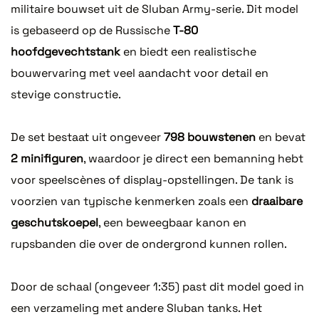
militaire bouwset uit de Sluban Army-serie. Dit model
is gebaseerd op de Russische
T-80
hoofdgevechtstank
en biedt een realistische
bouwervaring met veel aandacht voor detail en
stevige constructie.
De set bestaat uit ongeveer
798 bouwstenen
en bevat
2 minifiguren
, waardoor je direct een bemanning hebt
voor speelscènes of display-opstellingen. De tank is
voorzien van typische kenmerken zoals een
draaibare
geschutskoepel
, een beweegbaar kanon en
rupsbanden die over de ondergrond kunnen rollen.
Door de schaal (ongeveer 1:35) past dit model goed in
een verzameling met andere Sluban tanks. Het