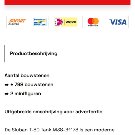
Productbeschrijving
Aantal bouwstenen
➡️
± 798 bouwstenen
➡️
2 minifiguren
Uitgebreide omschrijving voor advertentie
De Sluban T-80 Tank M38-B1178 is een moderne