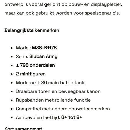
ontwerp is vooral gericht op bouw- en displayplezier,
maar kan ook gebruikt worden voor speelscenario’s.
Belangrijkste kenmerken
Model:
M38-B1178
Serie:
Sluban Army
± 798 onderdelen
2 minifiguren
Moderne T-80 main battle tank
Draaibare toren en beweegbaar kanon
Rupsbanden met rollende functie
Compatibel met andere bouwsteenmerken
Aanbevolen leeftijd:
6+ tot 8+
Kort samengevat