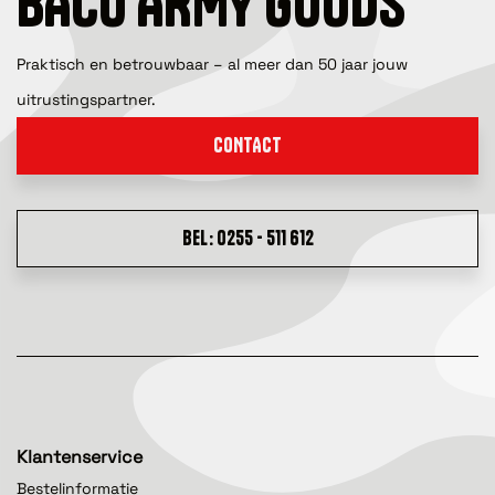
BACO ARMY GOODS
Praktisch en betrouwbaar – al meer dan 50 jaar jouw
uitrustingspartner.
CONTACT
BEL: 0255 - 511 612
Klantenservice
Bestelinformatie