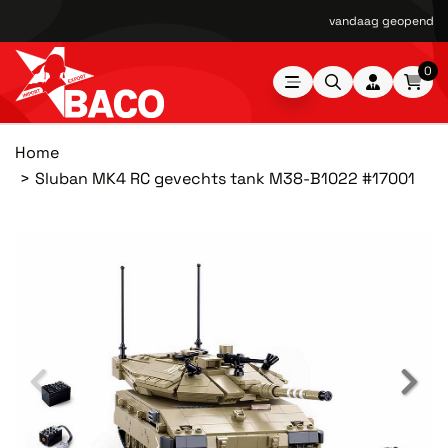
vandaag geopend van
0
Home
Sluban MK4 RC gevechts tank M38-B1022 #17001