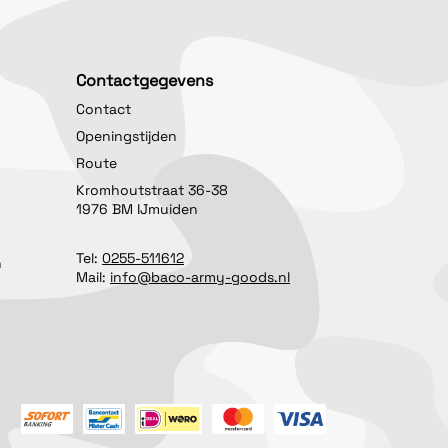
Contactgegevens
Contact
Openingstijden
Route
Kromhoutstraat 36-38
1976 BM IJmuiden
Tel:
0255-511612
n
Mail:
info@baco-army-goods.nl