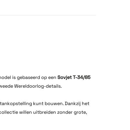
model is gebaseerd op een
Sovjet T-34/85
weede Wereldoorlog-details.
tankopstelling kunt bouwen. Dankzij het
llectie willen uitbreiden zonder grote,