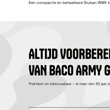
Een compacte en betaalbare Sluban WWII tan
ALTIJD VOORBERE
VAN BACO ARMY 
Praktisch en betrouwbaar – al meer dan 50 jaar j