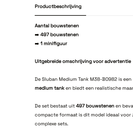
Productbeschrijving
Aantal bouwstenen
➡️
497 bouwstenen
➡️
1 minifiguur
Uitgebreide omschrijving voor advertentie
De Sluban Medium Tank M38-B0982 is een c
medium tank
en biedt een realistische maa
De set bestaat uit
497 bouwstenen
en bev
compacte formaat is dit model ideaal voor 
complexe sets.