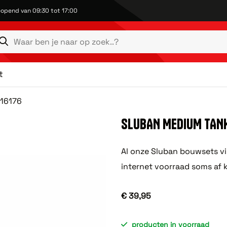
opend van 09:30 tot 17:00
t
16176
SLUBAN MEDIUM TAN
Al onze Sluban bouwsets vi
internet voorraad soms af 
€ 39,95
producten in voorraad