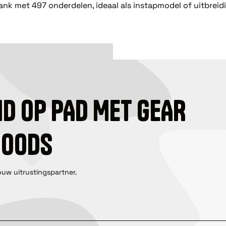
k met 497 onderdelen, ideaal als instapmodel of uitbreidi
ID OP PAD MET GEAR
GOODS
ouw uitrustingspartner.