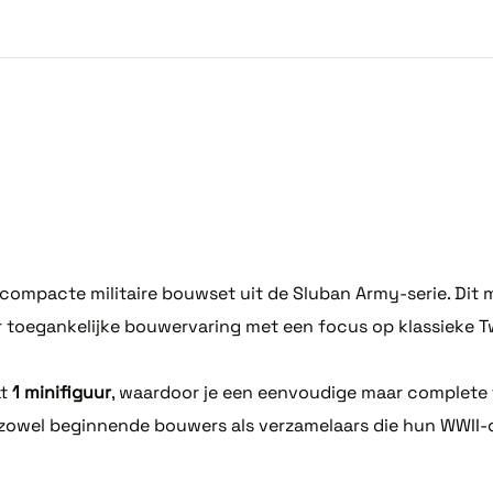
ompacte militaire bouwset uit de Sluban Army-serie. Dit 
r toegankelijke bouwervaring met een focus op klassieke T
at
1 minifiguur
, waardoor je een eenvoudige maar complete 
zowel beginnende bouwers als verzamelaars die hun WWII-co