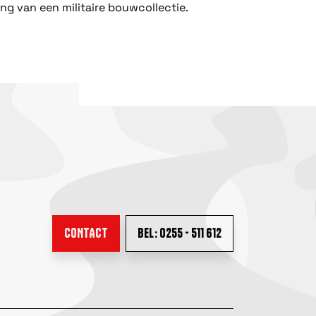
ng van een militaire bouwcollectie.
CONTACT
BEL: 0255 - 511 612