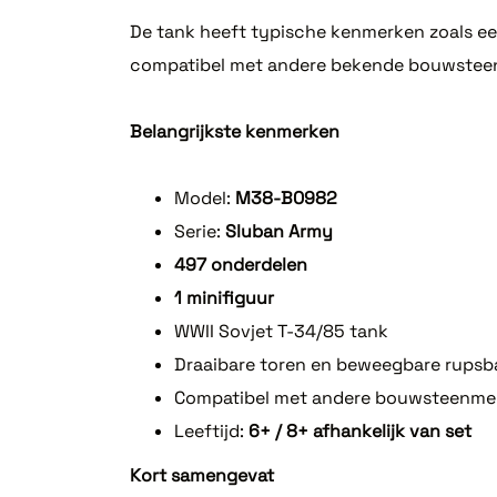
De tank heeft typische kenmerken zoals ee
compatibel met andere bekende bouwsteenm
Belangrijkste kenmerken
Model:
M38-B0982
Serie:
Sluban Army
497 onderdelen
1 minifiguur
WWII Sovjet T-34/85 tank
Draaibare toren en beweegbare rups
Compatibel met andere bouwsteenme
Leeftijd:
6+ / 8+ afhankelijk van set
Kort samengevat