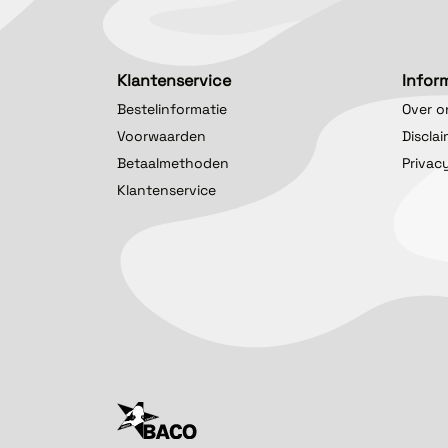
Klantenservice
Infor
Bestelinformatie
Over o
Voorwaarden
Discla
Betaalmethoden
Privac
Klantenservice