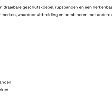
n draaibare geschutskoepel, rupsbanden en een herkenbaar
erken, waardoor uitbreiding en combineren met andere s
banden
rken