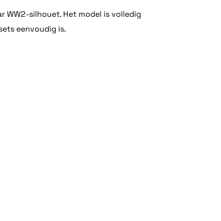
 WW2-silhouet. Het model is volledig
ets eenvoudig is.