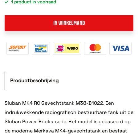
1 product in voorraad
IN WINKELMAND
Productbeschrijving
Sluban MK4 RC Gevechtstank M38-B1022. Een
indrukwekkende radiografisch bestuurbare tank uit de
Sluban Power Bricks-serie. Het model is gebaseerd op
de moderne Merkava MK4-gevechtstank en bestaat