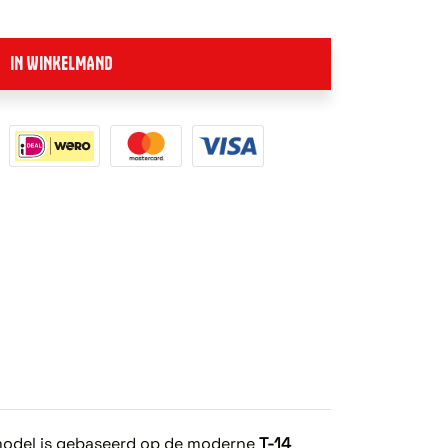
IN WINKELMAND
model is gebaseerd op de moderne
T-14