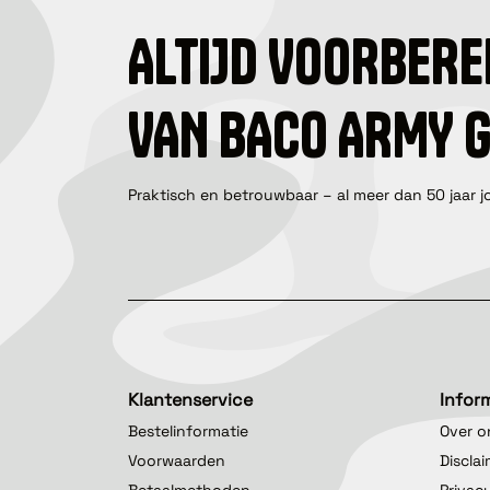
ALTIJD VOORBERE
VAN BACO ARMY 
Praktisch en betrouwbaar – al meer dan 50 jaar j
Klantenservice
Infor
Bestelinformatie
Over o
Voorwaarden
Discla