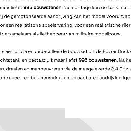
aar liefst
995 bouwstenen
. Na montage kan de tank met 
 de gemotoriseerde aandrijving kan het model vooruit, acht
 een realistische speelervaring. voor een realistische rije
erzamelaars als liefhebbers van militaire modelbouw.
een grote en gedetailleerde bouwset uit de Power Bricks-
htstank en bestaat uit maar liefst
995 bouwstenen
. Na h
den, draaien en manoeuvreren via de meegeleverde 2,4 GHz
ische speel- en bouwervaring. en oplaadbare aandrijving i