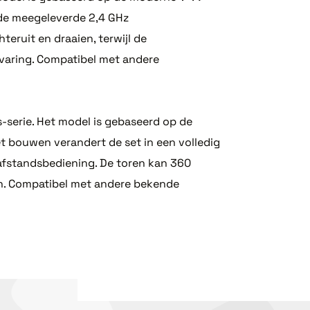
de meegeleverde 2,4 GHz
eruit en draaien, terwijl de
rvaring. Compatibel met andere
serie. Het model is gebaseerd op de
et bouwen verandert de set in een volledig
 afstandsbediening. De toren kan 360
gen. Compatibel met andere bekende