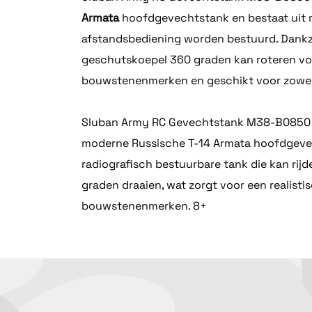
Armata
hoofdgevechtstank en bestaat uit m
afstandsbediening worden bestuurd. Dankzij
geschutskoepel 360 graden kan roteren voor
bouwstenenmerken en geschikt voor zowel v
Sluban Army RC Gevechtstank M38-B0850 is 
moderne Russische T-14 Armata hoofdgevec
radiografisch bestuurbare tank die kan rij
graden draaien, wat zorgt voor een realist
bouwstenenmerken. 8+