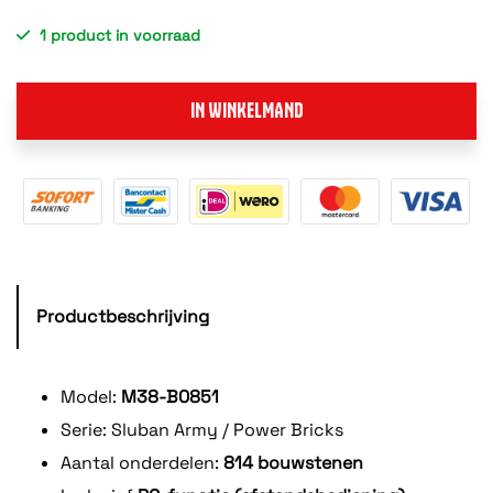
1 product in voorraad
IN WINKELMAND
Productbeschrijving
Model:
M38-B0851
Serie: Sluban Army / Power Bricks
Aantal onderdelen:
814 bouwstenen