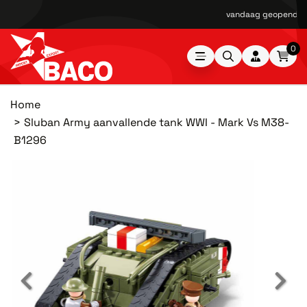
vandaag geopend van
0
Home
Sluban Army aanvallende tank WWI - Mark Vs M38-
B1296