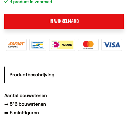
1 product in voorraad
IN WINKELMAND
Productbeschrijving
Aantal bouwstenen
➡️
516 bouwstenen
➡️
5 minifiguren