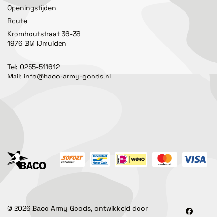
Openingstijden
Route
Kromhoutstraat 36-38
1976 BM IJmuiden
Tel:
0255-511612
Mail:
info@baco-army-goods.nl
©
2026
Baco Army Goods, ontwikkeld door