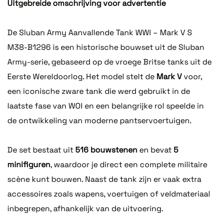
Uitgebreide omschrijving voor advertentie
De Sluban Army Aanvallende Tank WWI – Mark V S
M38-B1296 is een historische bouwset uit de Sluban
Army-serie, gebaseerd op de vroege Britse tanks uit de
Eerste Wereldoorlog. Het model stelt de
Mark V
voor,
een iconische zware tank die werd gebruikt in de
laatste fase van WOI en een belangrijke rol speelde in
de ontwikkeling van moderne pantservoertuigen.
De set bestaat uit
516 bouwstenen
en bevat
5
minifiguren
, waardoor je direct een complete militaire
scène kunt bouwen. Naast de tank zijn er vaak extra
accessoires zoals wapens, voertuigen of veldmateriaal
inbegrepen, afhankelijk van de uitvoering.