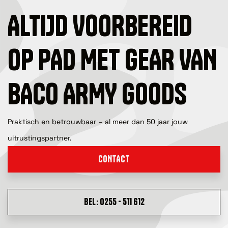
ALTIJD VOORBEREID
OP PAD MET GEAR VAN
BACO ARMY GOODS
Praktisch en betrouwbaar – al meer dan 50 jaar jouw
uitrustingspartner.
CONTACT
BEL: 0255 - 511 612