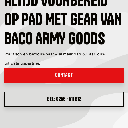
ALTIJD VOORBEREID
OP PAD MET GEAR VAN
BACO ARMY GOODS
Praktisch en betrouwbaar – al meer dan 50 jaar jouw
uitrustingspartner.
CONTACT
BEL: 0255 - 511 612