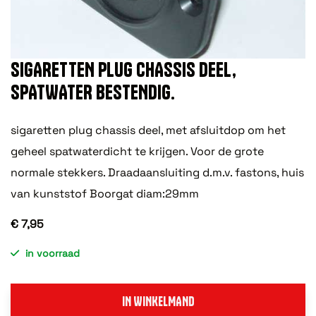
SIGARETTEN PLUG CHASSIS DEEL,
SPATWATER BESTENDIG.
sigaretten plug chassis deel, met afsluitdop om het
geheel spatwaterdicht te krijgen. Voor de grote
normale stekkers. Draadaansluiting d.m.v. fastons, huis
van kunststof Boorgat diam:29mm
€ 7,95
in voorraad
IN WINKELMAND