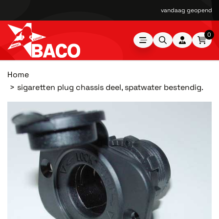
vandaag geopend van
0
Home
sigaretten plug chassis deel, spatwater bestendig.