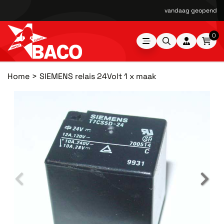
vandaag geopend van
0
Home
SIEMENS relais 24Volt 1 x maak