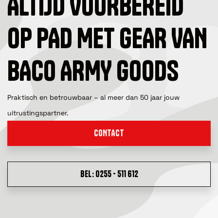
ALTIJD VOORBEREID
OP PAD MET GEAR VAN
BACO ARMY GOODS
Praktisch en betrouwbaar – al meer dan 50 jaar jouw
uitrustingspartner.
CONTACT
BEL: 0255 - 511 612