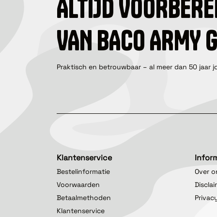
ALTIJD VOORBERE
VAN BACO ARMY 
Praktisch en betrouwbaar – al meer dan 50 jaar j
Klantenservice
Infor
Bestelinformatie
Over o
Voorwaarden
Discla
Betaalmethoden
Privac
Klantenservice