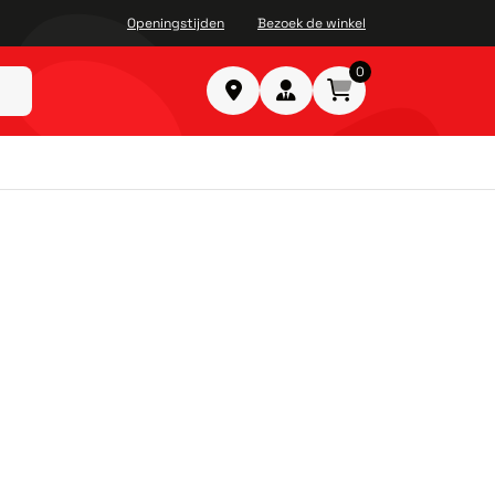
Openingstijden
Bezoek de winkel
0