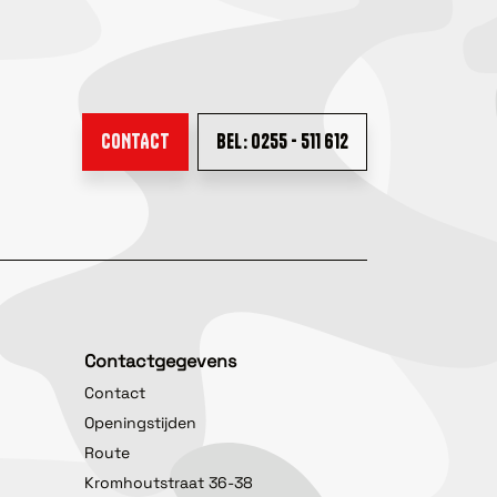
CONTACT
BEL: 0255 - 511 612
Contactgegevens
Contact
Openingstijden
Route
Kromhoutstraat 36-38