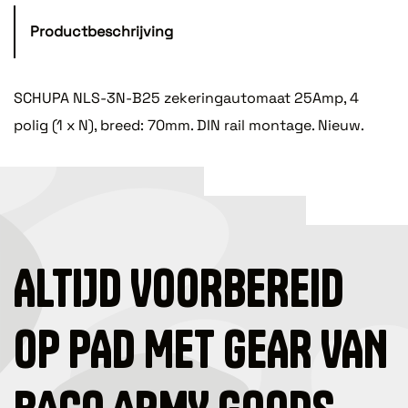
Productbeschrijving
SCHUPA NLS-3N-B25 zekeringautomaat 25Amp, 4
polig (1 x N), breed: 70mm. DIN rail montage. Nieuw.
ALTIJD VOORBEREID
OP PAD MET GEAR VAN