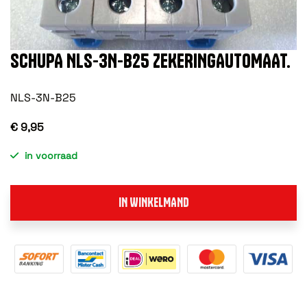
SCHUPA NLS-3N-B25 ZEKERINGAUTOMAAT.
NLS-3N-B25
€ 9,95
in voorraad
IN WINKELMAND