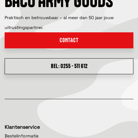
BACO ARMY GOODS
Praktisch en betrouwbaar – al meer dan 50 jaar jouw
uitrustingspartner.
CONTACT
BEL: 0255 - 511 612
Klantenservice
Bestelinformatie