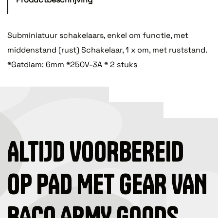
Subminiatuur schakelaars, enkel om functie, met
middenstand (rust) Schakelaar, 1 x om, met ruststand.
*Gatdiam: 6mm *250V-3A * 2 stuks
ALTIJD VOORBEREID
OP PAD MET GEAR VAN
BACO ARMY GOODS