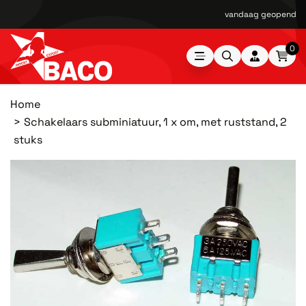
vandaag geopend van
0
Home
Schakelaars subminiatuur, 1 x om, met ruststand, 2
stuks