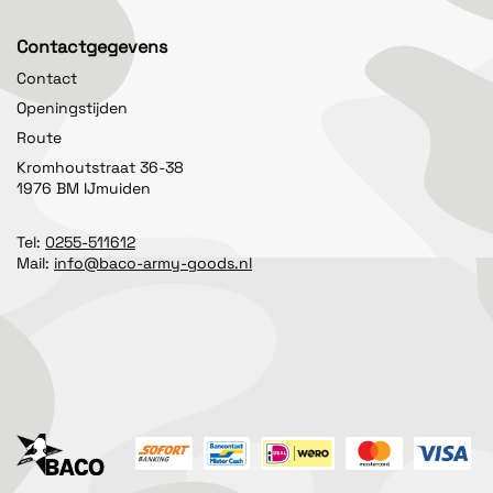
Contactgegevens
Contact
Openingstijden
Route
Kromhoutstraat 36-38
1976 BM IJmuiden
Tel:
0255-511612
Mail:
info@baco-army-goods.nl