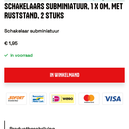
SCHAKELAARS SUBMINIATUUR, 1 X OM, MET
RUSTSTAND, 2 STUKS
Schakelaar subminiatuur
€ 1,95
in voorraad
IN WINKELMAND
Productbeschrijving