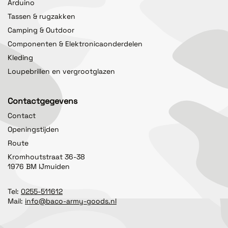
Arduino
Tassen & rugzakken
Camping & Outdoor
Componenten & Elektronicaonderdelen
Kleding
Loupebrillen en vergrootglazen
Contactgegevens
Contact
Openingstijden
Route
Kromhoutstraat 36-38
1976 BM IJmuiden
Tel:
0255-511612
Mail:
info@baco-army-goods.nl