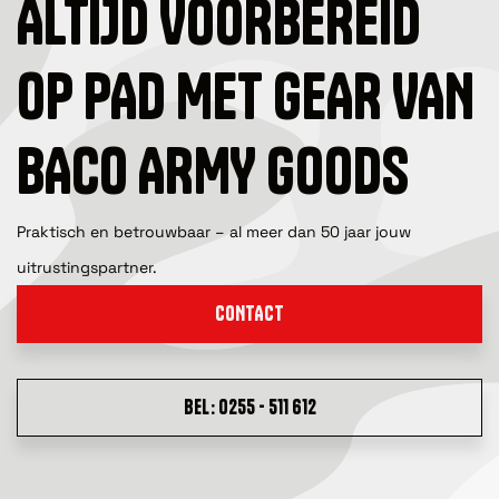
ALTIJD VOORBEREID
OP PAD MET GEAR VAN
BACO ARMY GOODS
Praktisch en betrouwbaar – al meer dan 50 jaar jouw
uitrustingspartner.
CONTACT
BEL: 0255 - 511 612