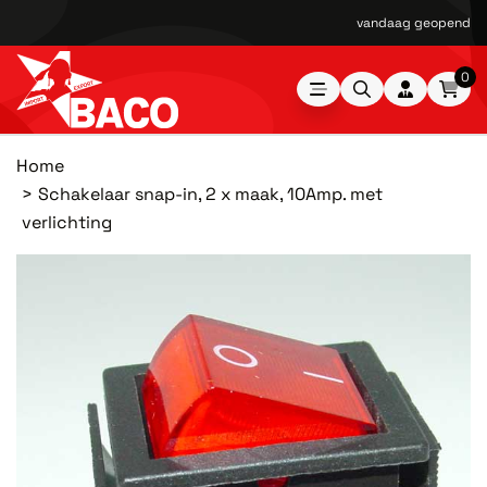
vandaag geopend van
0
Home
Schakelaar snap-in, 2 x maak, 10Amp. met
verlichting