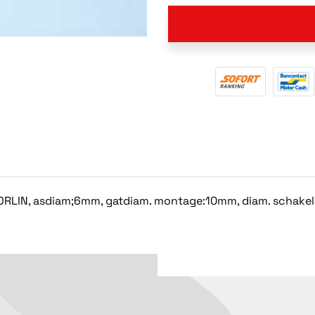
LORLIN, asdiam;6mm, gatdiam. montage:10mm, diam. schakel