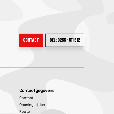
CONTACT
BEL: 0255 - 511 612
Contactgegevens
Contact
Openingstijden
Route