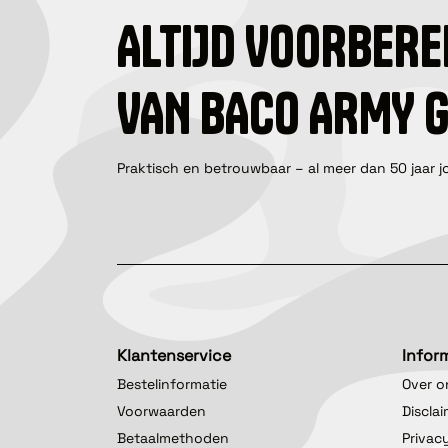
ALTIJD VOORBERE
VAN BACO ARMY 
Praktisch en betrouwbaar – al meer dan 50 jaar j
Klantenservice
Infor
Bestelinformatie
Over o
Voorwaarden
Discla
Betaalmethoden
Privac