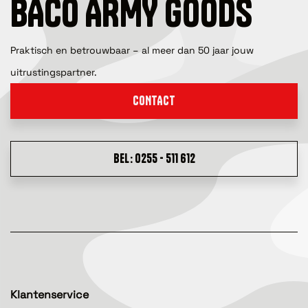
BACO ARMY GOODS
Praktisch en betrouwbaar – al meer dan 50 jaar jouw
uitrustingspartner.
CONTACT
BEL: 0255 - 511 612
Klantenservice