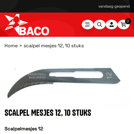
vandaag geopend van
0
Home
scalpel mesjes 12, 10 stuks
SCALPEL MESJES 12, 10 STUKS
Scalpelmesjes 12