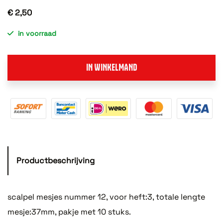
€ 2,50
in voorraad
IN WINKELMAND
Productbeschrijving
scalpel mesjes nummer 12, voor heft:3, totale lengte
mesje:37mm, pakje met 10 stuks.