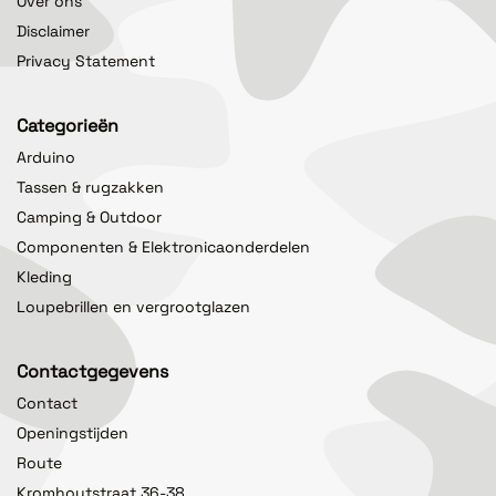
Over ons
Disclaimer
Privacy Statement
Categorieën
Arduino
Tassen & rugzakken
Camping & Outdoor
Componenten & Elektronicaonderdelen
Kleding
Loupebrillen en vergrootglazen
Contactgegevens
Contact
Openingstijden
Route
Kromhoutstraat 36-38