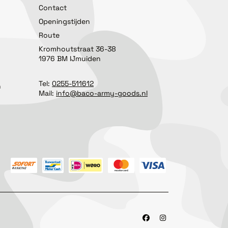
Contact
Openingstijden
Route
Kromhoutstraat 36-38
1976 BM IJmuiden
Tel:
0255-511612
n
Mail:
info@baco-army-goods.nl