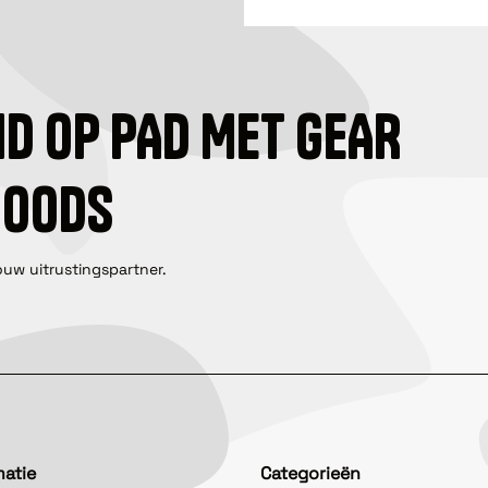
ID OP PAD MET GEAR
GOODS
ouw uitrustingspartner.
matie
Categorieën