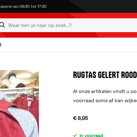
opend van 09:30 tot 17:30
t
RUGTAS GELERT ROOD 
Al onze artikelen vindt u o
voorraad soms af kan wijke
€ 8,95
in voorraad