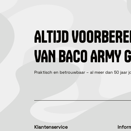
ALTIJD VOORBERE
VAN BACO ARMY 
Praktisch en betrouwbaar – al meer dan 50 jaar j
Klantenservice
Infor