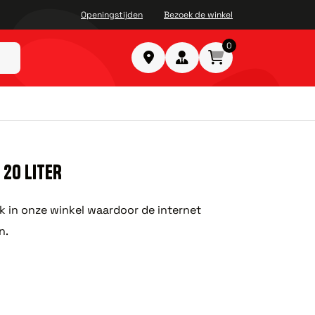
Openingstijden
Bezoek de winkel
0
20 LITER
ok in onze winkel waardoor de internet
n.