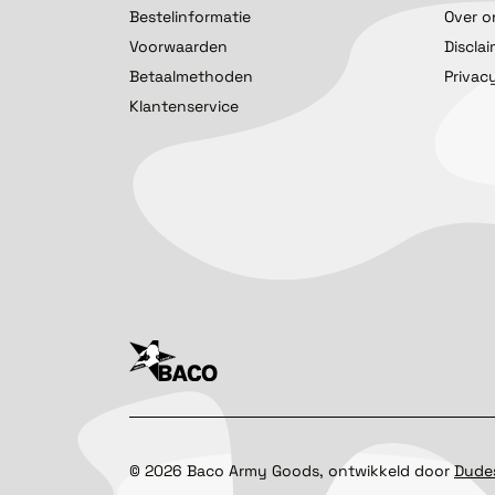
Bestelinformatie
Over o
Voorwaarden
Discla
Betaalmethoden
Privac
Klantenservice
©
2026
Baco Army Goods, ontwikkeld door
Dude