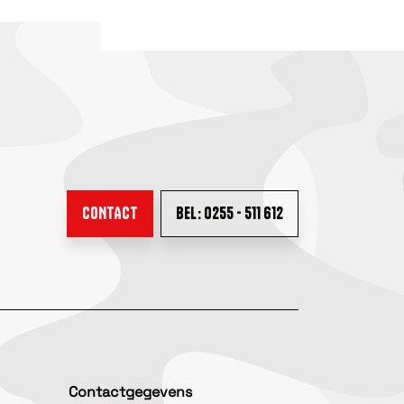
CONTACT
BEL: 0255 - 511 612
Contactgegevens