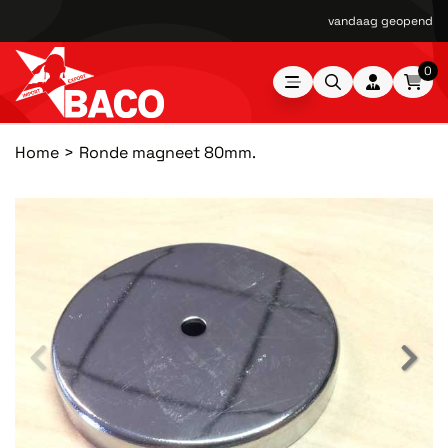
vandaag geopend van
0
Home
Ronde magneet 80mm.