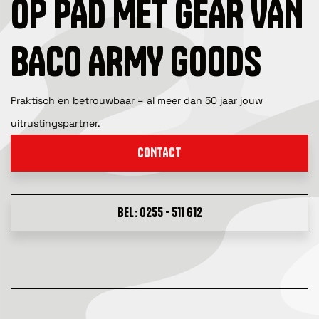
OP PAD MET GEAR VAN
BACO ARMY GOODS
Praktisch en betrouwbaar – al meer dan 50 jaar jouw
uitrustingspartner.
CONTACT
BEL: 0255 - 511 612