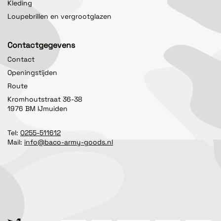
Kleding
Loupebrillen en vergrootglazen
Contactgegevens
Contact
Openingstijden
Route
Kromhoutstraat 36-38
1976 BM IJmuiden
Tel:
0255-511612
Mail:
info@baco-army-goods.nl