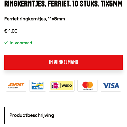
RINGKERNTJES, FERRIET, 10 STUKS. 11X5MM
Ferriet ringkerntjes, 11x5mm
€ 1,00
in voorraad
IN WINKELMAND
Productbeschrijving