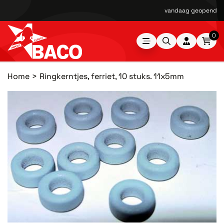
vandaag geopend van
0
Home
Ringkerntjes, ferriet, 10 stuks. 11x5mm