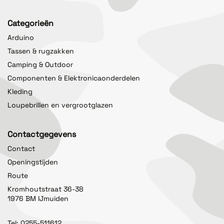
Categorieën
Arduino
Tassen & rugzakken
Camping & Outdoor
Componenten & Elektronicaonderdelen
Kleding
Loupebrillen en vergrootglazen
Contactgegevens
Contact
Openingstijden
Route
Kromhoutstraat 36-38
1976 BM IJmuiden
Tel:
0255-511612