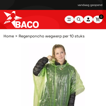
vandaag geopend van
0
Home
Regenponcho wegwerp per 10 stuks