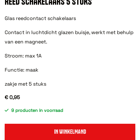
REED SCHAKELAARS 5 STUKS
Glas reedcontact schakelaars
Contact in luchtdicht glazen buisje, werkt met behulp
van een magneet.
Stroom: max 1A
Functie: maak
zakje met 5 stuks
€ 0,95
9 producten in voorraad
IN WINKELMAND