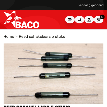
vandaag geopend van
0
Home
Reed schakelaars 5 stuks