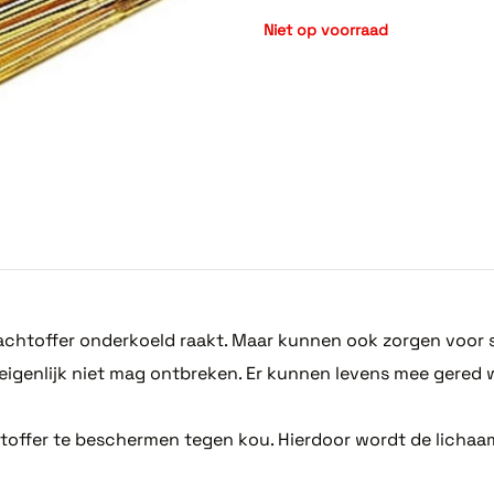
Niet op voorraad
chtoffer onderkoeld raakt. Maar kunnen ook zorgen voor 
j eigenlijk niet mag ontbreken. Er kunnen levens mee gered
chtoffer te beschermen tegen kou. Hierdoor wordt de licha