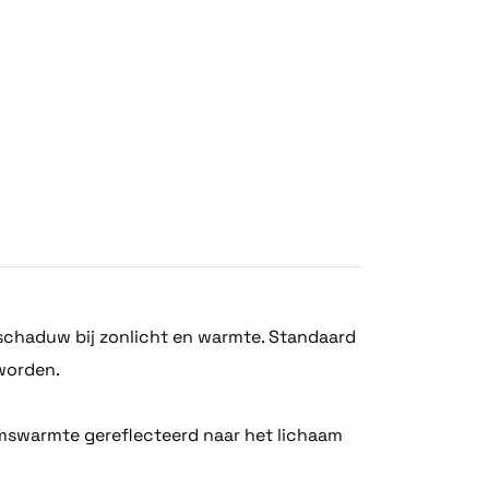
schaduw bij zonlicht en warmte. Standaard
 worden.
amswarmte gereflecteerd naar het lichaam