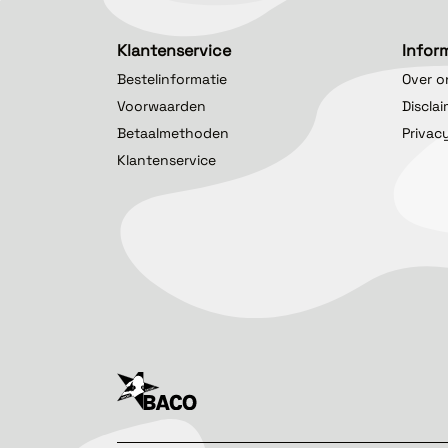
Klantenservice
Infor
Bestelinformatie
Over o
Voorwaarden
Discla
Betaalmethoden
Privac
Klantenservice