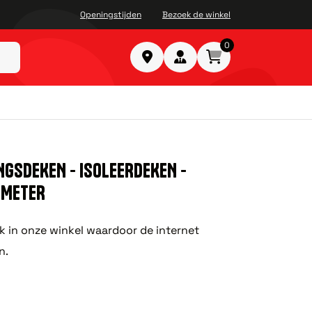
Openingstijden
Bezoek de winkel
0
NGSDEKEN - ISOLEERDEKEN -
1 METER
ok in onze winkel waardoor de internet
n.