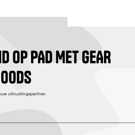
ID OP PAD MET GEAR
GOODS
ouw uitrustingspartner.