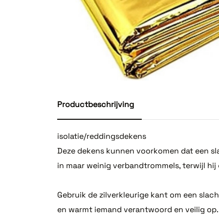
Productbeschrijving
isolatie/reddingsdekens
Deze dekens kunnen voorkomen dat een sla
in maar weinig verbandtrommels, terwijl hi
Gebruik de zilverkleurige kant om een sla
en warmt iemand verantwoord en veilig op.