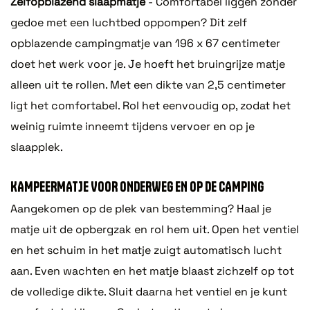
Zelfopblazend slaapmatje
- Comfortabel liggen zonder
gedoe met een luchtbed oppompen? Dit zelf
opblazende campingmatje van 196 x 67 centimeter
doet het werk voor je. Je hoeft het bruingrijze matje
alleen uit te rollen. Met een dikte van 2,5 centimeter
ligt het comfortabel. Rol het eenvoudig op, zodat het
weinig ruimte inneemt tijdens vervoer en op je
slaapplek.
KAMPEERMATJE VOOR ONDERWEG EN OP DE CAMPING
Aangekomen op de plek van bestemming? Haal je
matje uit de opbergzak en rol hem uit. Open het ventiel
en het schuim in het matje zuigt automatisch lucht
aan. Even wachten en het matje blaast zichzelf op tot
de volledige dikte. Sluit daarna het ventiel en je kunt