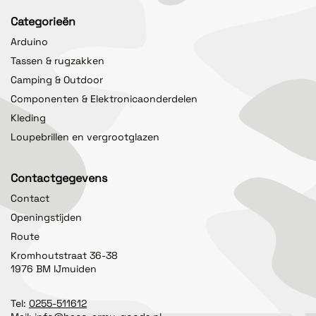
Categorieën
Arduino
Tassen & rugzakken
Camping & Outdoor
Componenten & Elektronicaonderdelen
Kleding
Loupebrillen en vergrootglazen
Contactgegevens
Contact
Openingstijden
Route
Kromhoutstraat 36-38
1976 BM IJmuiden
Tel:
0255-511612