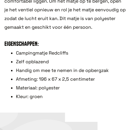
comfortabel liggen. Om het matje op te bergen, open
je het ventiel opnieuw en rol je het matje eenvoudig op
zodat de lucht eruit kan. Dit matje is van polyester
gemaakt en geschikt voor één persoon.
EIGENSCHAPPEN:
Campingmatje Redcliffs
Zelf opblazend
Handig om mee te nemen in de opbergzak
Afmeting: 196 x 67 x 2,5 centimeter
Materiaal: polyester
Kleur: groen