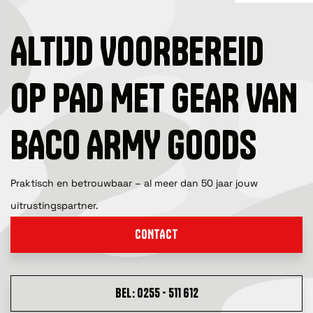
ALTIJD VOORBEREID
OP PAD MET GEAR VAN
BACO ARMY GOODS
Praktisch en betrouwbaar – al meer dan 50 jaar jouw
uitrustingspartner.
CONTACT
BEL: 0255 - 511 612