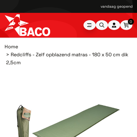
vandaag geopend van
0
Home
Redcliffs - Zelf opblazend matras - 180 x 50 cm dik
2,5cm