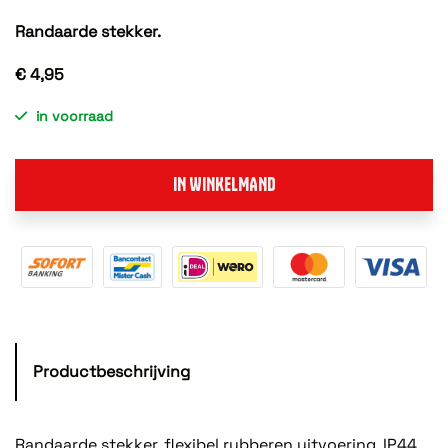
Randaarde stekker.
€ 4,95
in voorraad
IN WINKELMAND
Productbeschrijving
Randaarde stekker, flexibel rubberen uitvoering, IP44,