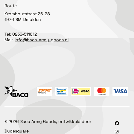
Route
Kromhoutstraat 36-38
1976 BM IJmuiden
Tel:
0255-511612
Mail:
info@baco-army-goods.nl
©
2026
Baco Army Goods, ontwikkeld door
Dudesquare