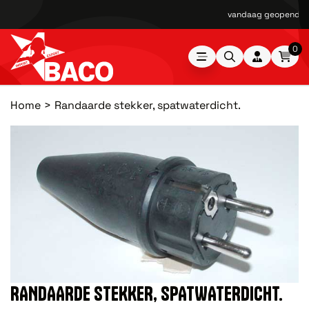
vandaag geopend van
0
Home
Randaarde stekker, spatwaterdicht.
RANDAARDE STEKKER, SPATWATERDICHT.