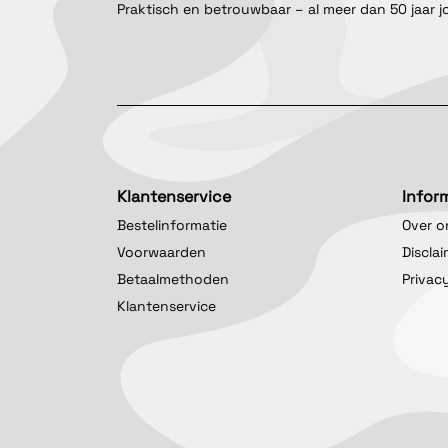
Praktisch en betrouwbaar – al meer dan 50 jaar j
Klantenservice
Infor
Bestelinformatie
Over o
Voorwaarden
Discla
Betaalmethoden
Privac
Klantenservice