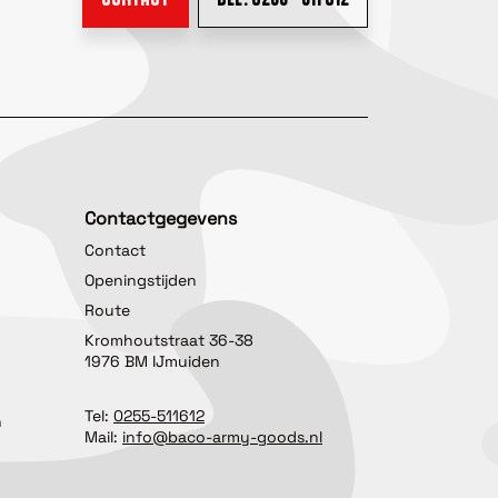
Contactgegevens
Contact
Openingstijden
Route
Kromhoutstraat 36-38
1976 BM IJmuiden
Tel:
0255-511612
n
Mail:
info@baco-army-goods.nl