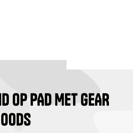
ID OP PAD MET GEAR
GOODS