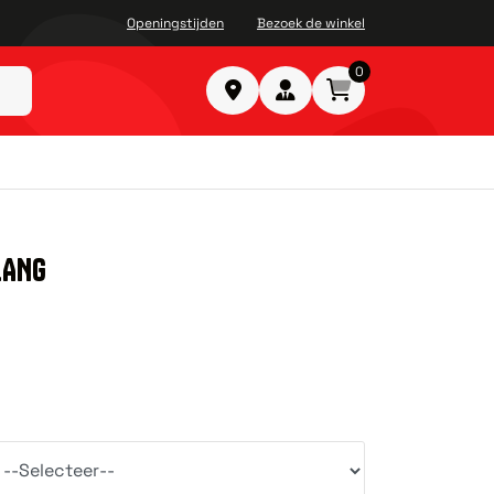
Openingstijden
Bezoek de winkel
0
LANG