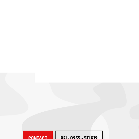
CONTACT
BEL: 0255 - 511 612