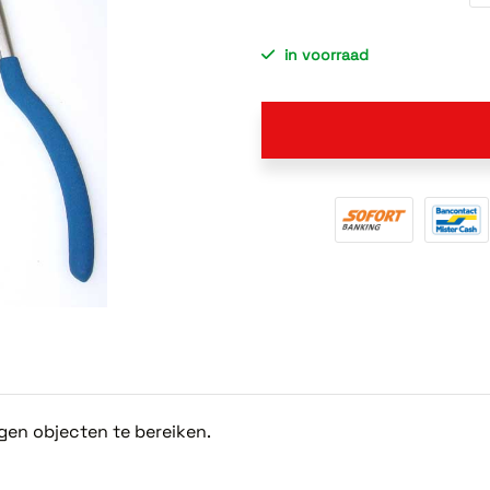
in voorraad
gen objecten te bereiken.