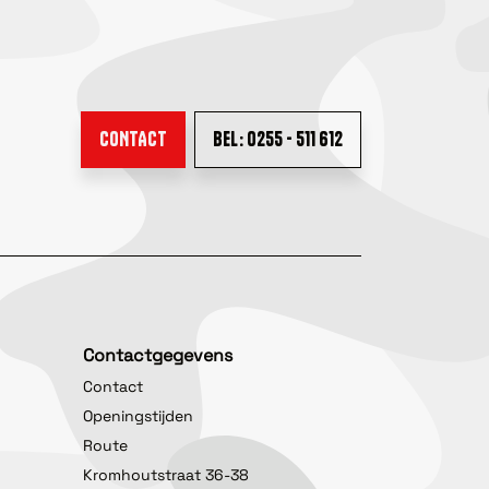
CONTACT
BEL: 0255 - 511 612
Contactgegevens
Contact
Openingstijden
Route
Kromhoutstraat 36-38