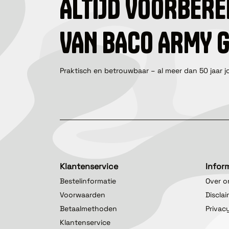
ALTIJD VOORBERE
VAN BACO ARMY 
Praktisch en betrouwbaar – al meer dan 50 jaar j
Klantenservice
Infor
Bestelinformatie
Over o
Voorwaarden
Discla
Betaalmethoden
Privac
Klantenservice