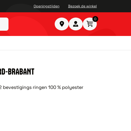
Openingstijden
Bezoek de winkel
0
ORD-BRABANT
 bevestigings ringen 100 % polyester