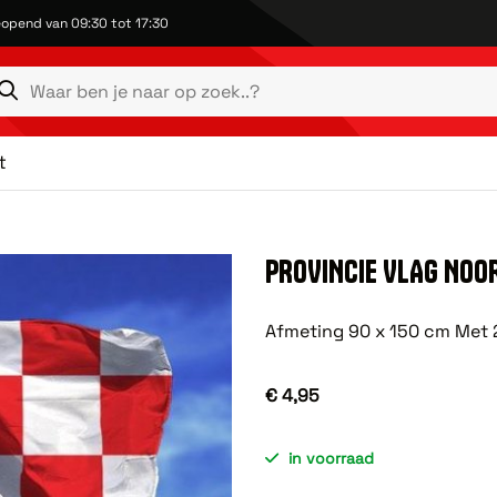
opend van 09:30 tot 17:30
t
PROVINCIE VLAG NO
Afmeting 90 x 150 cm Met 2
€ 4,95
in voorraad