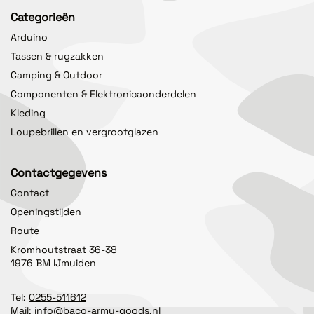
Categorieën
Arduino
Tassen & rugzakken
Camping & Outdoor
Componenten & Elektronicaonderdelen
Kleding
Loupebrillen en vergrootglazen
Contactgegevens
Contact
Openingstijden
Route
Kromhoutstraat 36-38
1976 BM IJmuiden
Tel:
0255-511612
Mail:
info@baco-army-goods.nl