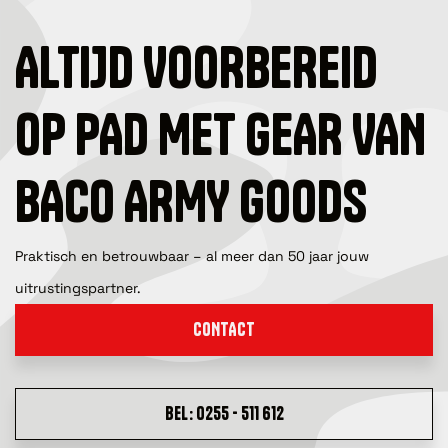
ALTIJD VOORBEREID
OP PAD MET GEAR VAN
BACO ARMY GOODS
Praktisch en betrouwbaar – al meer dan 50 jaar jouw
uitrustingspartner.
CONTACT
BEL: 0255 - 511 612