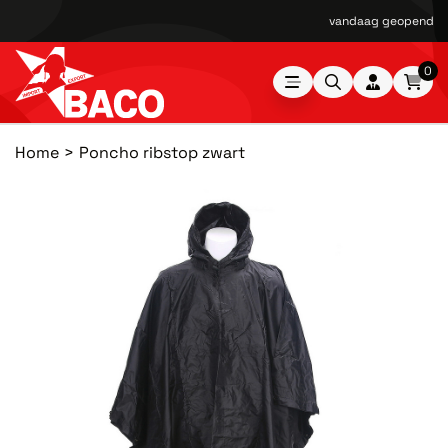
vandaag geopend van
0
Home
Poncho ribstop zwart