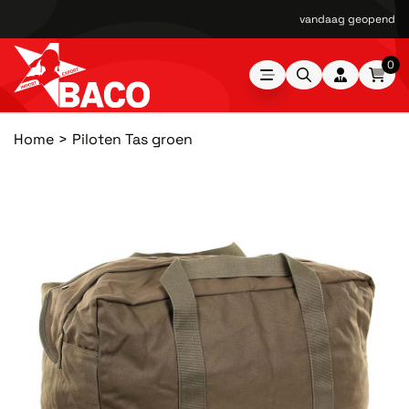
vandaag geopend van
0
Home
Piloten Tas groen