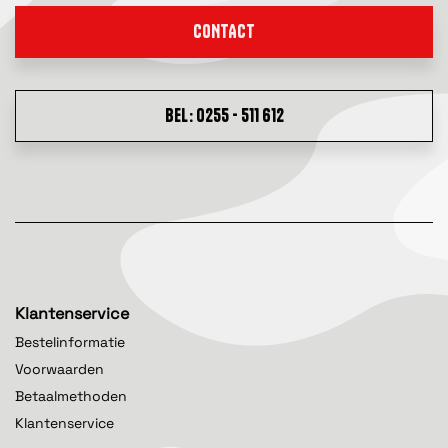
CONTACT
BEL: 0255 - 511 612
Klantenservice
Bestelinformatie
Voorwaarden
Betaalmethoden
Klantenservice