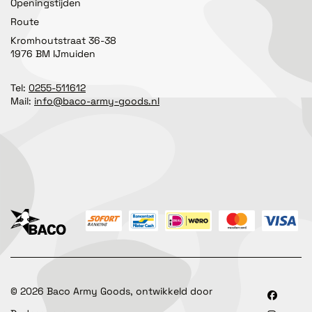
Openingstijden
Route
Kromhoutstraat 36-38
1976 BM IJmuiden
Tel:
0255-511612
Mail:
info@baco-army-goods.nl
©
2026
Baco Army Goods, ontwikkeld door